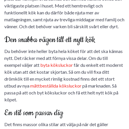
viktigaste platsen i huset. Med ett hemtrevligt och
funktionellt kök kan du därför både njuta mer av
matlagningen, samt njuta av trevliga middagar med familj och
vänner. Och det behöver varken bli särskilt svårt eller dyrt.
Den snabba vägen till ett nytt kök
Du behöver inte heller byta hela köket för att det ska kännas
nytt. Det räcker med att förnya vissa delar. Om du till
exempel väljer att
byta köksluckor
får du enkelt ett modernt
kök utan att det kostar skjortan. Så om du vill fixa ditt
drömkök till en mycket rimlig kostnad finns det ett stort
utbud av nya
måttbeställda köksluckor
på marknaden. Så
passa på att och byt köksluckor och få ett helt nytt kök på
köpet.
En stil som passar dig
Det finns massor olika stilar att välja på när det gäller