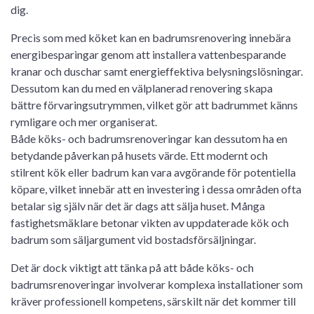
dig.
Precis som med köket kan en badrumsrenovering innebära
energibesparingar genom att installera vattenbesparande
kranar och duschar samt energieffektiva belysningslösningar.
Dessutom kan du med en välplanerad renovering skapa
bättre förvaringsutrymmen, vilket gör att badrummet känns
rymligare och mer organiserat.
Både köks- och badrumsrenoveringar kan dessutom ha en
betydande påverkan på husets värde. Ett modernt och
stilrent kök eller badrum kan vara avgörande för potentiella
köpare, vilket innebär att en investering i dessa områden ofta
betalar sig själv när det är dags att sälja huset. Många
fastighetsmäklare betonar vikten av uppdaterade kök och
badrum som säljargument vid bostadsförsäljningar.
Det är dock viktigt att tänka på att både köks- och
badrumsrenoveringar involverar komplexa installationer som
kräver professionell kompetens, särskilt när det kommer till