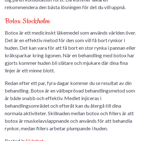
rekommendera den bästa lösningen för det du vill uppnå.
Botox Stockholm
Botox är ett medicinskt läkemedel som används världen över.
Det är en effektiv metod för den som vill få bort rynkor i
huden. Det kan vara för att få bort en stor rynka i pannan eller
kråksparkar kring ögonen. När en behandling med botox har
gjorts kommer huden bli slätare och mjukare där dina fina
linjer är ett minne blott.
Redan efter ett par, fyra dagar kommer du se resultat av din
behandling. Botox är en välbeprövad behandlingsmetod som
är både snabb och effektiv. Medlet injiceras i
behandlingsområdet och efteråt kan du återgå till dina
normala aktiviteter. Skillnaden mellan botox och fillers är att
botox är muskelavslappnande och används för att behandla
rynkor, medan fillers arbetar plumpande i huden.
Posted in
Skönhet