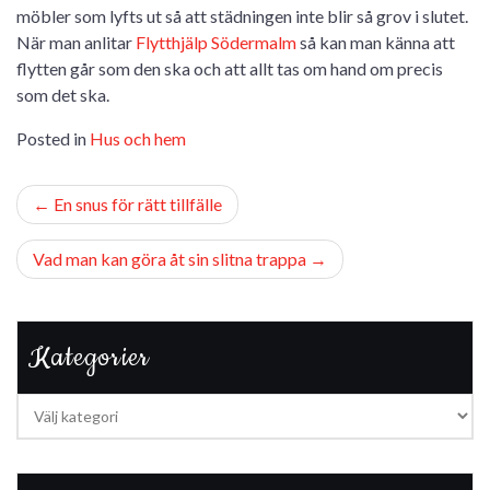
möbler som lyfts ut så att städningen inte blir så grov i slutet.
När man anlitar
Flytthjälp Södermalm
så kan man känna att
flytten går som den ska och att allt tas om hand om precis
som det ska.
Posted in
Hus och hem
Inläggsnavigering
En snus för rätt tillfälle
Vad man kan göra åt sin slitna trappa
Kategorier
Kategorier