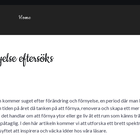
Home
else eftersöks
 kommer suget efter förändring och förnyelse, en period där man
n tiden på året då tanken på att förnya, renovera och skapa ett mer
 det handlar om att förnya ytor eller ge liv åt ett rum som känns trå
påtaglig. I den här artikeln kommer vi att utforska ett brett spek
yftet att inspirera och väcka idéer hos våra läsare.