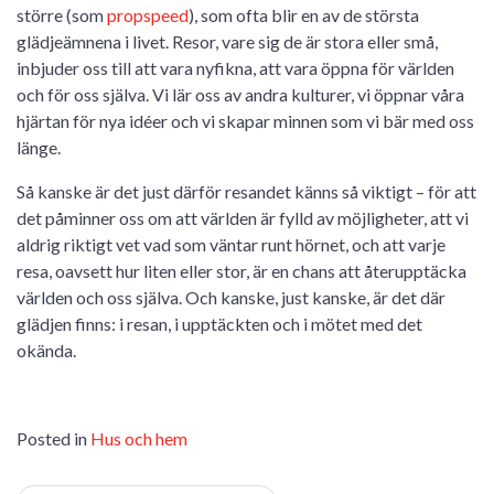
större (som
propspeed
), som ofta blir en av de största
glädjeämnena i livet. Resor, vare sig de är stora eller små,
inbjuder oss till att vara nyfikna, att vara öppna för världen
och för oss själva. Vi lär oss av andra kulturer, vi öppnar våra
hjärtan för nya idéer och vi skapar minnen som vi bär med oss
länge.
Så kanske är det just därför resandet känns så viktigt – för att
det påminner oss om att världen är fylld av möjligheter, att vi
aldrig riktigt vet vad som väntar runt hörnet, och att varje
resa, oavsett hur liten eller stor, är en chans att återupptäcka
världen och oss själva. Och kanske, just kanske, är det där
glädjen finns: i resan, i upptäckten och i mötet med det
okända.
Posted in
Hus och hem