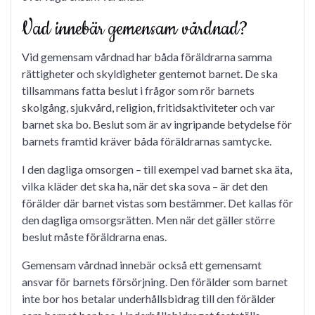
Vad innebär gemensam vårdnad?
Vid gemensam vårdnad har båda föräldrarna samma
rättigheter och skyldigheter gentemot barnet. De ska
tillsammans fatta beslut i frågor som rör barnets
skolgång, sjukvård, religion, fritidsaktiviteter och var
barnet ska bo. Beslut som är av ingripande betydelse för
barnets framtid kräver båda föräldrarnas samtycke.
I den dagliga omsorgen – till exempel vad barnet ska äta,
vilka kläder det ska ha, när det ska sova – är det den
förälder där barnet vistas som bestämmer. Det kallas för
den dagliga omsorgsrätten. Men när det gäller större
beslut måste föräldrarna enas.
Gemensam vårdnad innebär också ett gemensamt
ansvar för barnets försörjning. Den förälder som barnet
inte bor hos betalar underhållsbidrag till den förälder