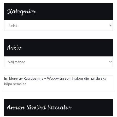
Kategorier
Kategorier
Arkiv
Arkiv
En blogg av Rawdesigns – Webbyrån som hjälper dig när du ska
köpa hemsida
Annan läsvärd litteratur