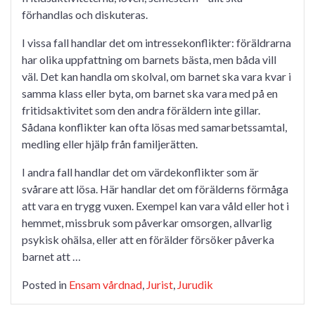
förhandlas och diskuteras.
I vissa fall handlar det om intressekonflikter: föräldrarna
har olika uppfattning om barnets bästa, men båda vill
väl. Det kan handla om skolval, om barnet ska vara kvar i
samma klass eller byta, om barnet ska vara med på en
fritidsaktivitet som den andra föräldern inte gillar.
Sådana konflikter kan ofta lösas med samarbetssamtal,
medling eller hjälp från familjerätten.
I andra fall handlar det om värdekonflikter som är
svårare att lösa. Här handlar det om förälderns förmåga
att vara en trygg vuxen. Exempel kan vara våld eller hot i
hemmet, missbruk som påverkar omsorgen, allvarlig
psykisk ohälsa, eller att en förälder försöker påverka
barnet att …
Posted in
Ensam vårdnad
,
Jurist
,
Jurudik