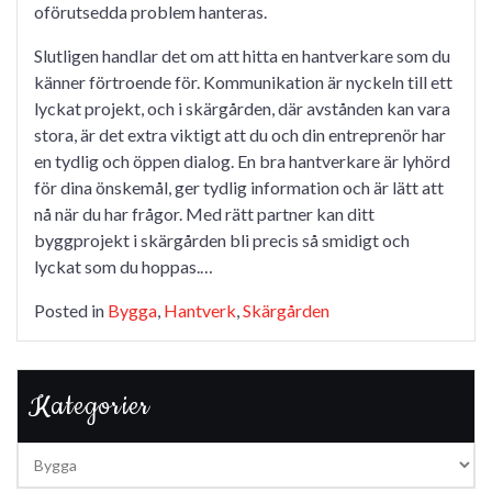
oförutsedda problem hanteras.
Slutligen handlar det om att hitta en hantverkare som du
känner förtroende för. Kommunikation är nyckeln till ett
lyckat projekt, och i skärgården, där avstånden kan vara
stora, är det extra viktigt att du och din entreprenör har
en tydlig och öppen dialog. En bra hantverkare är lyhörd
för dina önskemål, ger tydlig information och är lätt att
nå när du har frågor. Med rätt partner kan ditt
byggprojekt i skärgården bli precis så smidigt och
lyckat som du hoppas.…
Posted in
Bygga
,
Hantverk
,
Skärgården
Kategorier
Kategorier