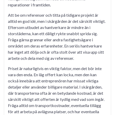
reparationer i framtiden.
Att be om referenser och titta på tidigare projekt är
alltid en god idé, men i skärgården är det särskilt viktigt.
Eftersom utbudet av hantverkare är mindre än i
storstäderna, kan ett dåligt rykte snabbt sprida sig.
Fråga gärna grannar eller andra fastighetsägare i
området om deras erfarenheter. En seriös hantverkare
har inget att dölja och är ofta stolt över att visa upp sitt
arbete och dela med sig av referenser.
Priset är naturligtvis en viktig faktor, men det bör inte
vara den enda. En låg offert kan locka, men den kan
också innebära att entreprenören har missat viktiga
detaljer eller använder billigare material. I skärgården,
där transporterna ofta är en betydande kostnad, är det
särskilt viktigt att offerten är tydlig med vad som ingår.
Fråga alltid om transportkostnader, eventuella tillägg
för att arbeta på avlägsna platser, och hur eventuella