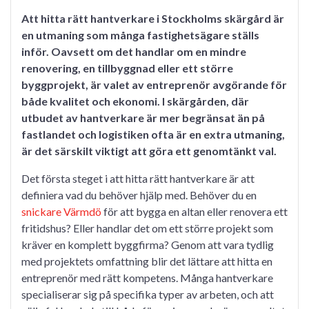
on
on
Att hitta rätt hantverkare i Stockholms skärgård är
en utmaning som många fastighetsägare ställs
inför. Oavsett om det handlar om en mindre
renovering, en tillbyggnad eller ett större
byggprojekt, är valet av entreprenör avgörande för
både kvalitet och ekonomi. I skärgården, där
utbudet av hantverkare är mer begränsat än på
fastlandet och logistiken ofta är en extra utmaning,
är det särskilt viktigt att göra ett genomtänkt val.
Det första steget i att hitta rätt hantverkare är att
definiera vad du behöver hjälp med. Behöver du en
snickare Värmdö
för att bygga en altan eller renovera ett
fritidshus? Eller handlar det om ett större projekt som
kräver en komplett byggfirma? Genom att vara tydlig
med projektets omfattning blir det lättare att hitta en
entreprenör med rätt kompetens. Många hantverkare
specialiserar sig på specifika typer av arbeten, och att